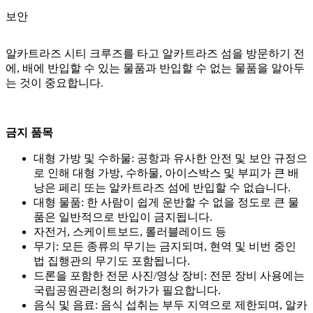
보안
알카트라즈 시티 크루즈를 타고 알카트라즈 섬을 방문하기 전
에, 배에 반입할 수 있는 물품과 반입할 수 없는 물품을 알아두
는 것이 중요합니다.
금지 품목
대형 가방 및 수하물: 공항과 유사한 안전 및 보안 규정으
로 인해 대형 가방, 수하물, 아이스박스 및 부피가 큰 배
낭은 페리 또는 알카트라즈 섬에 반입할 수 없습니다.
대형 물품: 한 사람이 쉽게 운반할 수 없을 정도로 큰 물
품은 일반적으로 반입이 금지됩니다.
자전거, 스케이트보드, 롤러블레이드 등
무기: 모든 종류의 무기는 금지되며, 현역 및 비번 중인
법 집행관의 무기도 포함됩니다.
드론을 포함한 전문 사진/영상 장비: 전문 장비 사용에는
국립공원관리청의 허가가 필요합니다.
음식 및 음료: 음식 섭취는 부두 지역으로 제한되며, 알카