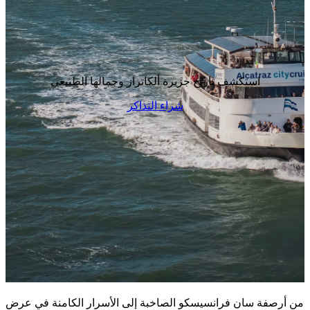
استكشف تاريخ جزيرة ألكاتراز وجمالها الطبيعي
شراء التذاكر
من أرصفة سان فرانسيسكو الصاخبة إلى الأسرار الكامنة في عرض