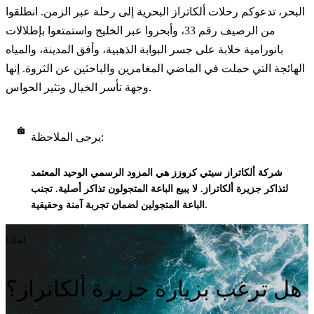
البحر، تدعوكم رحلات ألكاتراز البحرية إلى رحلة عبر الزمن. انطلقوا
من الرصيف رقم 33، وأبحروا عبر الخليج واستمتعوا بإطلالات
بانورامية خلابة على جسر البوابة الذهبية، وأفق المدينة، والمياه
الهائجة التي حملت في الماضي المغامرين والباحثين عن الثروة. إنها
وجهة تأسر الخيال وتثير الحواس.
يرجى الملاحظة:
شركة ألكاتراز سيتي كروزز هي المزود الرسمي الوحيد المعتمد
لتذاكر جزيرة ألكاتراز. لا يبيع الباعة المتجولون تذاكر أصلية. تجنب
الباعة المتجولين لضمان تجربة آمنة وحقيقية.
لماذا
هل ترغب بزيارة جزيرة ألكاتراز؟