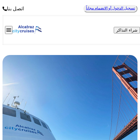
تسجيل الدخول أو الانضمام مجاناً
اتصل بنا
شراء التذاكر