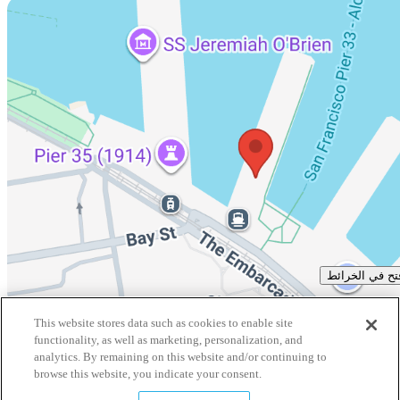
تح في الخرائط
This website stores data such as cookies to enable site
معلومات إضافية
functionality, as well as marketing, personalization, and
analytics. By remaining on this website and/or continuing to
browse this website, you indicate your consent.
الجدول الزمني