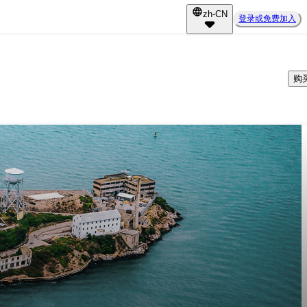
zh-CN
登录或免费加入
购