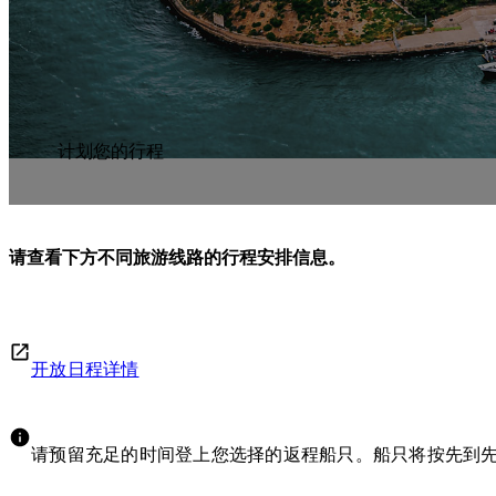
计划您的行程
请查看下方不同旅游线路的行程安排信息。
开放日程详情
请预留充足的时间登上您选择的返程船只。船只将按先到