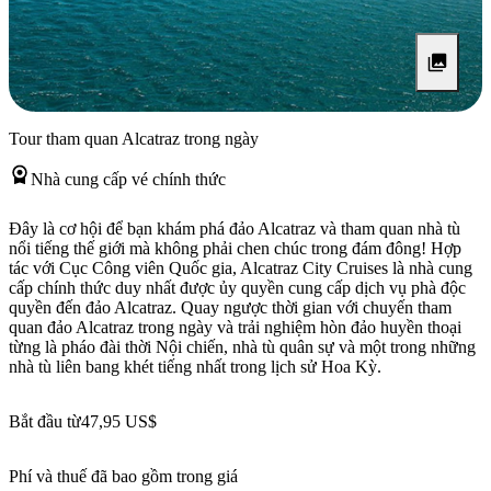
Tour tham quan Alcatraz trong ngày
Nhà cung cấp vé chính thức
Đây là cơ hội để bạn khám phá đảo Alcatraz và tham quan nhà tù
nổi tiếng thế giới mà không phải chen chúc trong đám đông! Hợp
tác với Cục Công viên Quốc gia, Alcatraz City Cruises là nhà cung
cấp chính thức duy nhất được ủy quyền cung cấp dịch vụ phà độc
quyền đến đảo Alcatraz. Quay ngược thời gian với chuyến tham
quan đảo Alcatraz trong ngày và trải nghiệm hòn đảo huyền thoại
từng là pháo đài thời Nội chiến, nhà tù quân sự và một trong những
nhà tù liên bang khét tiếng nhất trong lịch sử Hoa Kỳ.
Bắt đầu từ
47,95 US$
Phí và thuế đã bao gồm trong giá