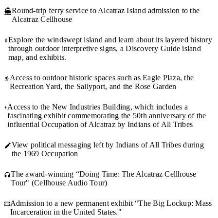
Round-trip ferry service to Alcatraz Island admission to the
Alcatraz Cellhouse
Explore the windswept island and learn about its layered history
through outdoor interpretive signs, a Discovery Guide island
map, and exhibits.
Access to outdoor historic spaces such as Eagle Plaza, the
Recreation Yard, the Sallyport, and the Rose Garden
Access to the New Industries Building, which includes a
fascinating exhibit commemorating the 50th anniversary of the
influential Occupation of Alcatraz by Indians of All Tribes
View political messaging left by Indians of All Tribes during
the 1969 Occupation
The award-winning “Doing Time: The Alcatraz Cellhouse
Tour" (Cellhouse Audio Tour)
Admission to a new permanent exhibit “The Big Lockup: Mass
Incarceration in the United States."