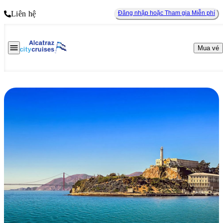
Liên hệ
Đăng nhập hoặc Tham gia Miễn phí
Mua vé