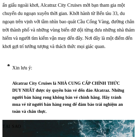
ẩn giấu ngoài khơi, Alcatraz City Cruises mời bạn tham gia một
chuyến du ngoạn xuyên thời gian. Khởi hành từ Bến tàu 33, du
ngoạn trên vịnh với tầm nhìn bao quát Cầu Cổng Vàng, đường chân
trời thành phố và những vùng biển dữ dội từng đưa những nhà thám
hiểm và người tìm kiếm vận may đến đây. Nơi đây là một điểm đến
khơi gợi trí tưởng tượng và thách thức mọi giác quan.
Xin lưu ý:
Alcatraz City Cruises là NHÀ CUNG CẤP CHÍNH THỨC
DUY NHẤT được ủy quyền bán vé đến đảo Alcatraz. Những
người bán hàng rong không bán vé chính hãng. Hãy tránh
mua vé từ người bán hàng rong để đảm bảo trải nghiệm an
toàn và chân thực.
TẠI SAO