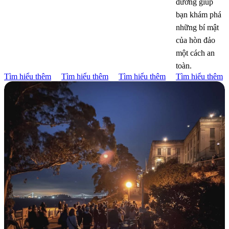
đường giúp
bạn khám phá
những bí mật
của hòn đảo
một cách an
toàn.
Tìm hiểu thêm
Tìm hiểu thêm
Tìm hiểu thêm
Tìm hiểu thêm