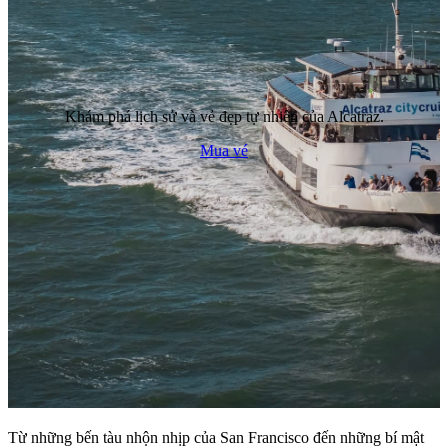
Khám phá lịch sử và vẻ đẹp tự nhiên của Alcatraz.
Mua vé
Từ những bến tàu nhộn nhịp của San Francisco đến những bí mật