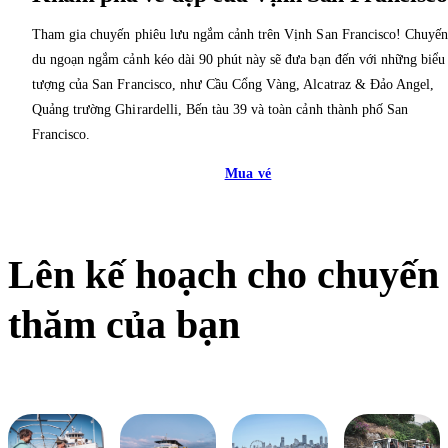
Tham gia chuyến phiêu lưu ngắm cảnh trên Vịnh San Francisco! Chuyế
du ngoạn ngắm cảnh kéo dài 90 phút này sẽ đưa bạn đến với những biểu
tượng của San Francisco, như Cầu Cổng Vàng, Alcatraz & Đảo Angel,
Quảng trường Ghirardelli, Bến tàu 39 và toàn cảnh thành phố San
Francisco.
Mua vé
Lên kế hoạch cho chuyến
thăm của bạn