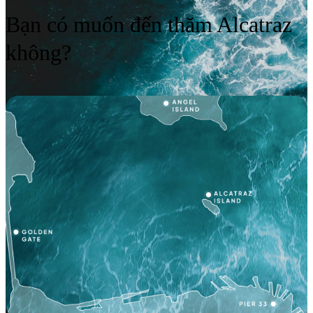
Bạn có muốn đến thăm Alcatraz
không?