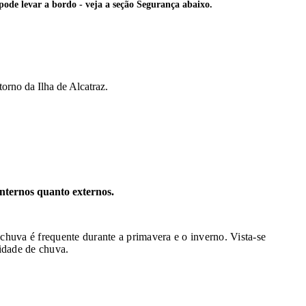
 pode levar a bordo - veja a seção Segurança abaixo.
orno da Ilha de Alcatraz.
internos quanto externos.
chuva é frequente durante a primavera e o inverno. Vista-se
idade de chuva.