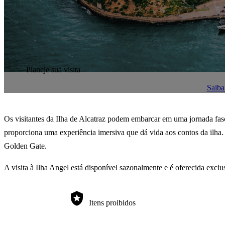
Planeje sua visita
Saiba 
Os visitantes da Ilha de Alcatraz podem embarcar em uma jornada fasci
proporciona uma experiência imersiva que dá vida aos contos da ilha
Golden Gate.
A visita à Ilha Angel está disponível sazonalmente e é oferecida exc
Itens proibidos