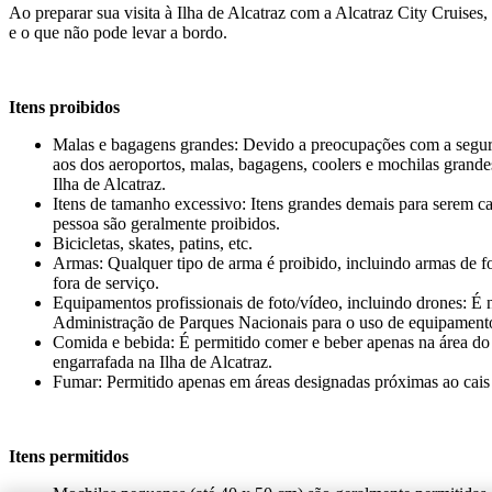
Ao preparar sua visita à Ilha de Alcatraz com a Alcatraz City Cruises
e o que não pode levar a bordo.
Itens proibidos
Malas e bagagens grandes: Devido a preocupações com a segur
aos dos aeroportos, malas, bagagens, coolers e mochilas grande
Ilha de Alcatraz.
Itens de tamanho excessivo: Itens grandes demais para serem c
pessoa são geralmente proibidos.
Bicicletas, skates, patins, etc.
Armas: Qualquer tipo de arma é proibido, incluindo armas de fo
fora de serviço.
Equipamentos profissionais de foto/vídeo, incluindo drones: É 
Administração de Parques Nacionais para o uso de equipamentos
Comida e bebida: É permitido comer e beber apenas na área do
engarrafada na Ilha de Alcatraz.
Fumar: Permitido apenas em áreas designadas próximas ao cais 
Itens permitidos