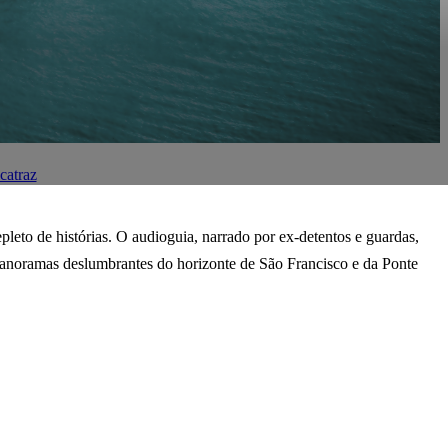
catraz
pleto de histórias. O audioguia, narrado por ex-detentos e guardas,
 panoramas deslumbrantes do horizonte de São Francisco e da Ponte