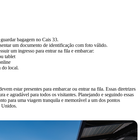
a guardar bagagem no Cais 33.
sentar um documento de identificação com foto válido.
suir um ingresso para entrar na fila e embarcar:
u tablet
online
 do local.
vem estar presentes para embarcar ou entrar na fila. Essas diretrizes
ra e agradável para todos os visitantes. Planejando e seguindo essas
ronto para uma viagem tranquila e memorável a um dos pontos
s Unidos.