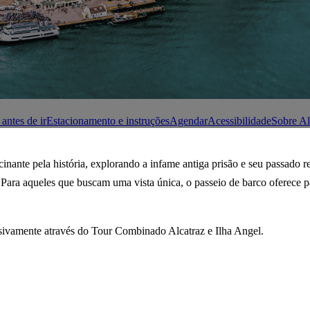
antes de ir
Estacionamento e instruções
Agendar
Acessibilidade
Sobre Al
nante pela história, explorando a infame antiga prisão e seu passado re
. Para aqueles que buscam uma vista única, o passeio de barco oferece
lusivamente através do Tour Combinado Alcatraz e Ilha Angel.