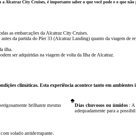
m a Alcatraz City Cruises, é importante saber o que você pode e o que não
todas as embarcações da Alcatraz City Cruises.
ntes da partida do Píer 33 (Alcatraz Landing) quanto da viagem de ret
a ilha.
podem ser adquiridas na viagem de volta da Ilha de Alcatraz.
ondições climáticas. Esta experiência acontece tanto em ambientes 
r perigosamente brilhante mesmo
Dias chuvosos ou úmidos
: A 
adequadamente para a possibil
 com solado antiderrapante.