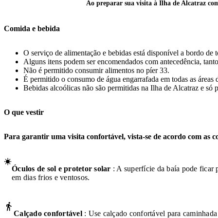
Ao preparar sua visita à Ilha de Alcatraz co
Comida e bebida
O serviço de alimentação e bebidas está disponível a bordo de 
Alguns itens podem ser encomendados com antecedência, tanto a
Não é permitido consumir alimentos no píer 33.
É permitido o consumo de água engarrafada em todas as áreas d
Bebidas alcoólicas não são permitidas na Ilha de Alcatraz e só 
O que vestir
Para garantir uma visita confortável, vista-se de acordo com as c
Óculos de sol e protetor solar
: A superfície da baía pode fica
em dias frios e ventosos.
Calçado confortável
: Use calçado confortável para caminhada