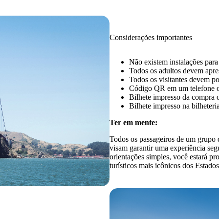
Considerações importantes
Não existem instalações par
Todos os adultos devem apre
Todos os visitantes devem pos
Código QR em um telefone o
Bilhete impresso da compra 
Bilhete impresso na bilheteria
Ter em mente:
Todos os passageiros de um grupo de
visam garantir uma experiência segu
orientações simples, você estará p
turísticos mais icônicos dos Estado