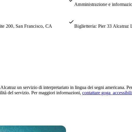
Amministrazione e informazio
uite 200, San Francisco, CA
Biglietteria: Pier 33 Alcatra
di Alcatraz un servizio di interpretariato in lingua dei segni americana. P
bilità del servizio. Per maggiori informazioni,
contattare
goga_accessibil