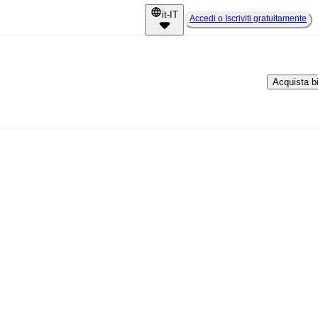
it-IT
Accedi o Iscriviti gratuitamente
Acquista big