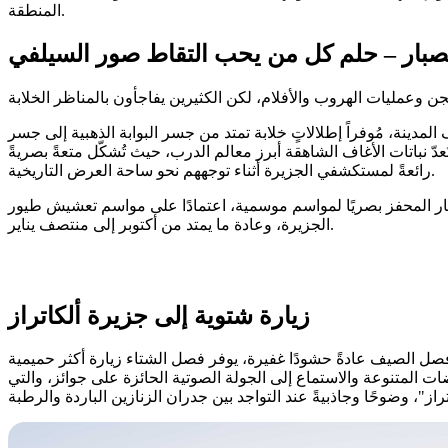
المنطقة.
صبار – حلم كل من يحب التقاط صور السيلفي
لمدينة، مُوفراً إطلالاتٍ خلابة تمتد من جسر البوابة الذهبية إلى جسر
دّ نباتات الأغاف الشاهقة أبرز معالم الدرب، حيث تُشكّل متعةً بصريةً
رائعةً لمستكشفي الجزيرة أثناء توجههم نحو ساحة العرض التاريخية.
ر المحفز بصريًا لمواسم موسمية، اعتمادًا على مواسم تعشيش طيور
الجزيرة، وعادة ما يمتد من أكتوبر إلى منتصف يناير.
زيارة شتوية إلى جزيرة ألكاتراز
فصل الصيف عادةً حشودًا غفيرة، يوفر فصل الشتاء زيارة أكثر حميمية
ت المتنوعة والاستماع إلى الجولة الصوتية الحائزة على جوائز، والتي