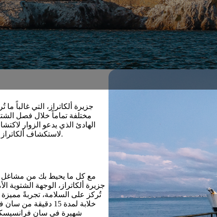
جزيرة ألكاتراز، التي غالباً ما
مختلفة تماماً خلال فصل الشتاء
الهادئ الذي يدعو الزوار لاكتشا
لاستكشاف ألكاتراز بطريقة أكثر حميمية وعمقاً، ممزوجاً بين جمال الطبيعة وسحر التاريخ.
مع كل ما يحيط بك من مشاغل الحي
جزيرة ألكاتراز، الوجهة الشتوية 
تُركز على السلامة، تجربةً مميزة 
خلابة لمدة 15 دقيقة
شهيرة في سان فرانسيسكو، 