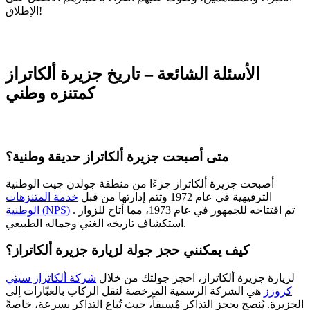
الإطلاق!
الأسئلة الشائعة – تاريخ جزيرة ألكاتراز
كمتنزه وطني
متى أصبحت جزيرة ألكاتراز حديقة وطنية؟
أصبحت جزيرة ألكاتراز جزءًا من منطقة جولدن جيت الوطنية
الترفيهية في عام 1972 وتتم إدارتها من قبل
خدمة المتنزهات
تم افتتاحه للجمهور في عام 1973، مما أتاح للزوار
.
الوطنية (NPS)
استكشاف تاريخه الغني وجماله الطبيعي.
كيف يمكنني حجز جولة لزيارة جزيرة ألكاتراز؟
لزيارة جزيرة ألكاتراز، احجز جولتك من خلال
شركة ألكاتراز سيتي
كروزز
هي الشركة الرسمية المرخصة لنقل الركاب بالعبّارات إلى
الجزيرة. يُنصح بحجز التذاكر مُسبقاً، حيث تُباع التذاكر بسرعة، خاصةً