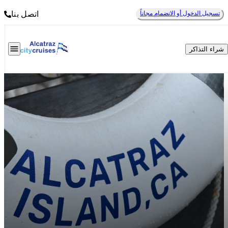
تسجيل الدخول أو الانضمام مجاناً
اتصل بنا
شراء التذاكر