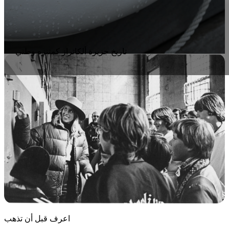
تاريخ جزيرة ألكاتراز كمتنزه وطني
اعرف قبل أن تذهب