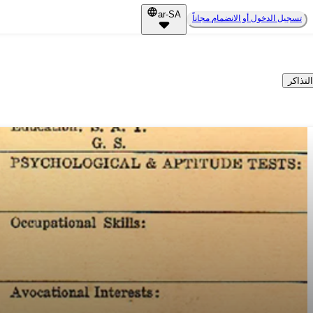
ar-SA
تسجيل الدخول أو الانضمام مجاناً
لتذاكر