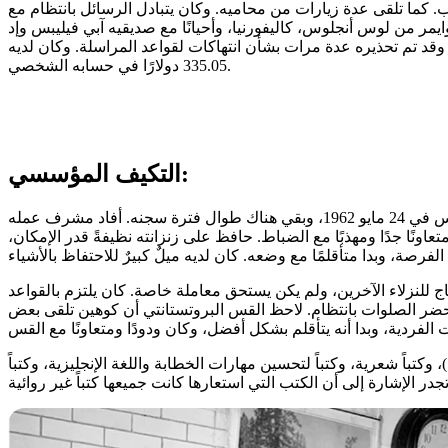
ب. كما تلقى عدة زيارات من محاميه. وكان يتبادل الرسائل بانتظام مع
يمر من لوس أنجلوس، كاليفورنيا، وأحيانًا مع صديقيه آبي فيليبس وإد
، وقد تم تحذيره عدة مرات بشأن انتهاكات لقواعد المراسلة. وكان لديه
335.05 دولارًا في حسابه الشخصي.
التكيف المؤسسي:
لم يُسجّل عليه أي تقصير في أداء واجباته، إذ كان سجله السلوكي نظيفًا. بعد عودته إلى ألكاتراز عقب الاستئناف، عُيّن للعمل في غرفة الملابس في 24 مايو 1962، وبقي هناك طوال فترة سجنه. أفاد مشرف عمله
تعاونًا جدًا ومهذبًا مع الضباط. حافظ على زنزانته نظيفةً قدر الإمكان،
 للنزلاء الآخرين، ولم يكن يستحق معاملة خاصة. كان يلتزم بالقواعد
ويحضر الصلوات بانتظام. لاحظ القس البروتستانتي أن كوهين تلقى بعض
وكتباً شعرية، وكتباً لتحسين مهارات الخطابة واللغة الإنجليزية، وكتباً