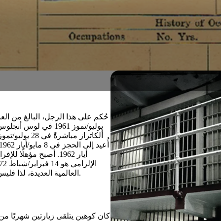
العالمية العديدة، لذا فليس من المستغرب أنها وجهة شهيرة لإقامة المناسبات المهمة في الحياة.
كان كوهين يتلقى زيارتين شهريًا من