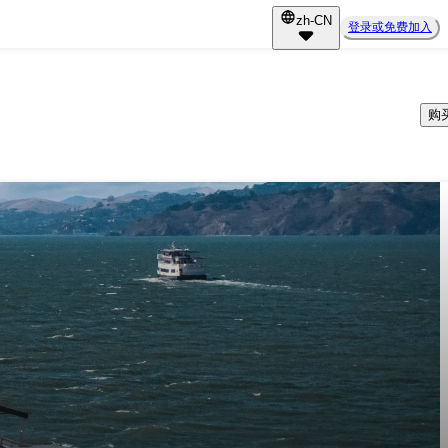
zh-CN
登录或免费加入
购