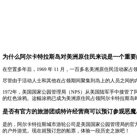
为什么阿尔卡特拉斯岛对美洲原住民来说是一个重要
在空置多年后，1969 年 11 月，一百多名美洲原住民活
尽管由于活动人士和其他在占领期间聚集到岛上的人员之间的
1972年，美国国家公园管理局（NPS）从美国陆军手中接
的红色涂鸦。这幅涂鸦已成为美洲原住民占领阿尔卡特拉斯岛
是否有官方的旅游团或特许经营商可以预订参观恶魔
是的，阿尔卡特拉斯城市游轮公司是美国国家公园管理局的官
的户外游览。现在就预订您的船票，体验一段历史之旅吧！