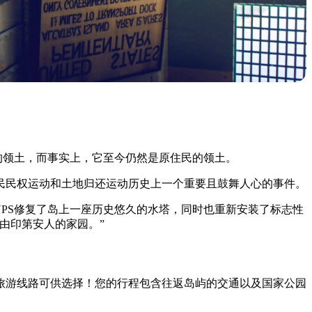
民的领土，而事实上，它至今仍然是原住民的领土。
民民权运动和土地归还运动历史上一个重要且鼓舞人心的事件。
NPS修复了岛上一座历史悠久的水塔，同时也重新安装了标志性
由印第安人的家园。”
旅游线路可供选择！您的行程包含往返岛屿的交通以及国家公园