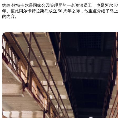
约翰·坎特韦尔是国家公园管理局的一名资深员工，也是阿尔卡特
年。值此阿尔卡特拉斯岛成立 50 周年之际，他重点介绍了岛
的内容。