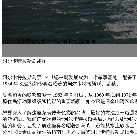
关于恶魔岛的5个你可能不知道的趣闻
阿尔卡特拉斯岛趣闻
阿尔卡特拉斯岛于 19 世纪中期发展成为一个军事基地，配备
1934 年改建为如今臭名昭著的阿尔卡特拉斯联邦监狱。
臭名昭著的联邦监狱于 1963 年关闭后，从 1969 年底到 19
原住民活动家组织和抗议的重要场所，如今它是旧金山湾区旅
想要深入了解这座充满传奇色彩的岛屿，最好的方法之一就是
的游览团。我们广受欢迎的“阿尔卡特拉斯幕后之旅”以及“阿尔
佳的机会，让您了解这座臭名昭著的岛屿，还能从水上欣赏金
公司《旧金山高端生活指南》所述，游览阿尔卡特拉斯是旧金山