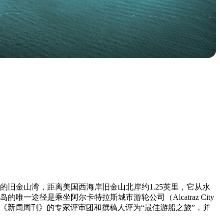
的旧金山湾，距离美国西海岸旧金山北岸约1.25英里，它从水
唯一途径是乘坐阿尔卡特拉斯城市游轮公司（Alcatraz City
幸地被《新闻周刊》的专家评审团和撰稿人评为“最佳游船之旅”，并