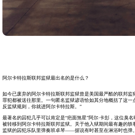
阿尔卡特拉斯联邦监狱最出名的是什么？
如今已废弃的阿尔卡特拉斯联邦监狱曾是美国最严酷的联邦监
罪犯都被送往那里。一句匿名监狱谚语恰如其分地概括了这一
反监狱规则，你就进阿尔卡特拉斯。”
最著名的囚犯几乎可以肯定是“疤面煞星”阿尔·卡彭，这位臭名昭
被转移到阿尔卡特拉斯联邦监狱。关于他入狱期间最有趣的轶
监狱的囚犯乐队里弹奏班卓琴——据说有时甚至在淋浴时也弹