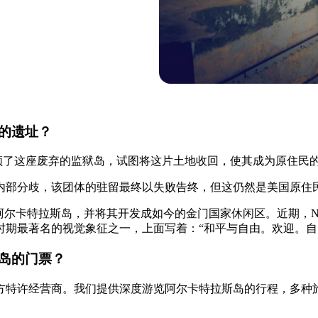
的遗址？
动家占领了这座废弃的监狱岛，试图将这片土地收回，使其成为原住
内部分歧，该团体的驻留最终以失败告终，但这仍然是美国原住
管了阿尔卡特拉斯岛，并将其开发成如今的金门国家休闲区。近期，
时期最著名的视觉象征之一，上面写着：“和平与自由。欢迎。自
岛的门票？
方特许经营商。我们提供深度游览阿尔卡特拉斯岛的行程，多种