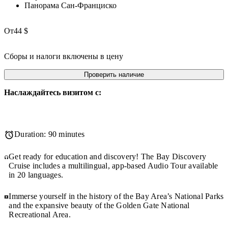
Панорама Сан-Франциско
От
44 $
Сборы и налоги включены в цену
Проверить наличие
Наслаждайтесь визитом с:
Duration: 90 minutes
Get ready for education and discovery! The Bay Discovery
Cruise includes a multilingual, app-based Audio Tour available
in 20 languages.
Immerse yourself in the history of the Bay Area’s National Parks
and the expansive beauty of the Golden Gate National
Recreational Area.