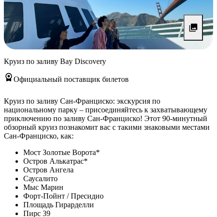
Круиз по заливу Bay Discovery
Официальный поставщик билетов
Круиз по заливу Сан-Франциско: экскурсия по
национальному парку – присоединяйтесь к захватывающему
приключению по заливу Сан-Франциско! Этот 90-минутный
обзорный круиз познакомит вас с такими знаковыми местами
Сан-Франциско, как:
Мост Золотые Ворота*
Остров Алькатрас*
Остров Ангела
Саусалито
Мыс Марин
Форт-Пойнт / Пресидио
Площадь Гирарделли
Пирс 39