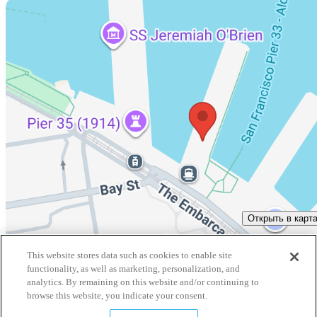
Открыть в карт
This website stores data such as cookies to enable site
Дополнительная информация
functionality, as well as marketing, personalization, and
analytics. By remaining on this website and/or continuing to
browse this website, you indicate your consent.
Расписание