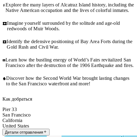
Explore the many layers of Alcatraz Island history, including the
Native American occupation and the lives of colorful inmates.
Imagine yourself surrounded by the solitude and age-old
redwoods of Muir Woods.
Identify the defensive positioning of Bay Area Forts during the
Gold Rush and Civil War.
Learn how the bustling energy of World’s Fairs revitalized San
Francisco after the destruction of the 1906 Earthquake and fires.
Discover how the Second World War brought lasting changes
to the San Francisco waterfront and more!
Как добраться
Pier 33
San Francisco
California
United States
Детали отправления