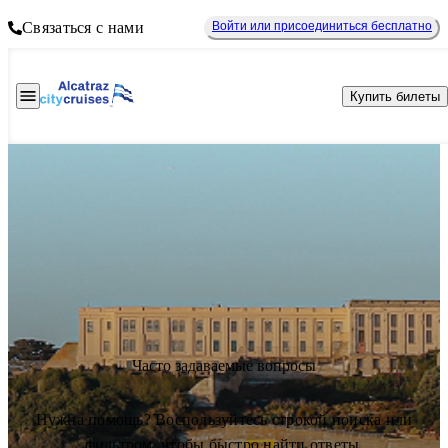
Связаться с нами
Войти или присоединиться бесплатно
Купить билеты
Часто задаваемые вопросы
Нужна помощь? Воспользуйтесь строкой поиска или
фильтром, чтобы быстро найти ответы.