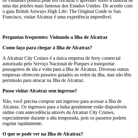
os visitantes podem pisar em Alcatraz e aprender sobre a história de
uma das prisões mais famosas dos Estados Unidos. De acordo com
o guia British Airways High Life: The Original Guide to San
Francisco, visitar Alcatraz é uma experiência imperdível.
Perguntas frequentes: Visitando a Ilha de Alcatraz
Como faço para chegar à Ilha de Alcatraz?
A Alcatraz City Cruises é a única empresa de ferry comercial
autorizada pelo Serviço Nacional de Parques a transportar
passageiros de ida e volta para a Ilha de Alcatraz. Diversas outras
empresas oferecem passeios guiados ao redor da ilha, mas não têm
permissão para atracar na Ilha de Alcatraz.
Posso visitar Alcatraz sem ingresso?
Não, você precisa comprar um ingresso para acessar a Ilha de
Alcatraz. Os ingressos para a balsa geralmente estão disponíveis
online com antecedência através da Alcatraz City Cruises,
especialmente durante a alta temporada, pois os passeios podem
esgotar rapidamente.
O que se pode ver na Ilha de Alcatraz?