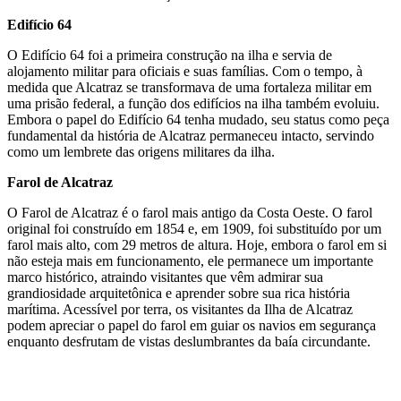
Edifício 64
O Edifício 64 foi a primeira construção na ilha e servia de
alojamento militar para oficiais e suas famílias. Com o tempo, à
medida que Alcatraz se transformava de uma fortaleza militar em
uma prisão federal, a função dos edifícios na ilha também evoluiu.
Embora o papel do Edifício 64 tenha mudado, seu status como peça
fundamental da história de Alcatraz permaneceu intacto, servindo
como um lembrete das origens militares da ilha.
Farol de Alcatraz
O Farol de Alcatraz é o farol mais antigo da Costa Oeste. O farol
original foi construído em 1854 e, em 1909, foi substituído por um
farol mais alto, com 29 metros de altura. Hoje, embora o farol em si
não esteja mais em funcionamento, ele permanece um importante
marco histórico, atraindo visitantes que vêm admirar sua
grandiosidade arquitetônica e aprender sobre sua rica história
marítima. Acessível por terra, os visitantes da Ilha de Alcatraz
podem apreciar o papel do farol em guiar os navios em segurança
enquanto desfrutam de vistas deslumbrantes da baía circundante.