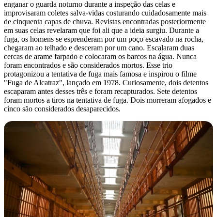
enganar o guarda noturno durante a inspeção das celas e
improvisaram coletes salva-vidas costurando cuidadosamente mais
de cinquenta capas de chuva. Revistas encontradas posteriormente
em suas celas revelaram que foi ali que a ideia surgiu. Durante a
fuga, os homens se esprenderam por um poço escavado na rocha,
chegaram ao telhado e desceram por um cano. Escalaram duas
cercas de arame farpado e colocaram os barcos na água. Nunca
foram encontrados e são considerados mortos. Esse trio
protagonizou a tentativa de fuga mais famosa e inspirou o filme
"Fuga de Alcatraz", lançado em 1978. Curiosamente, dois detentos
escaparam antes desses três e foram recapturados. Sete detentos
foram mortos a tiros na tentativa de fuga. Dois morreram afogados e
cinco são considerados desaparecidos.