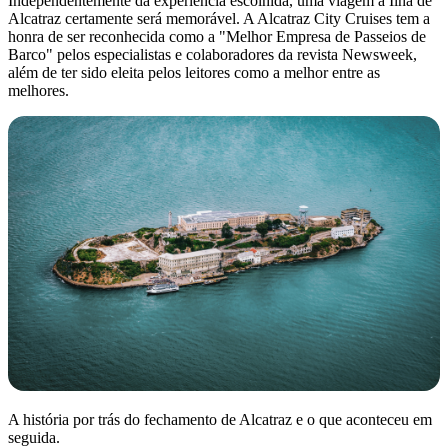
Independentemente da experiência escolhida, uma viagem à Ilha de
Alcatraz certamente será memorável. A Alcatraz City Cruises tem a
honra de ser reconhecida como a "Melhor Empresa de Passeios de
Barco" pelos especialistas e colaboradores da revista Newsweek,
além de ter sido eleita pelos leitores como a melhor entre as
melhores.
A história por trás do fechamento de Alcatraz e o que aconteceu em
seguida.