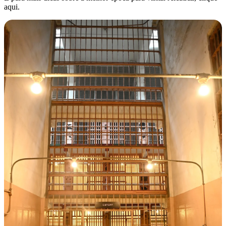
aqui.