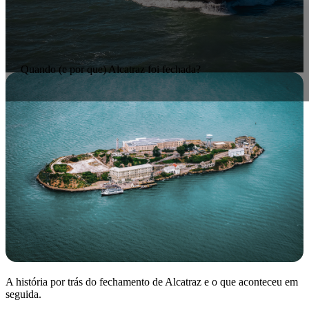
Quando (e por que) Alcatraz foi fechada?
A história por trás do fechamento de Alcatraz e o que aconteceu em
seguida.