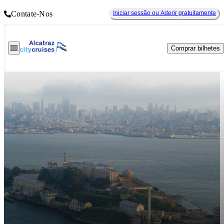
Contate-Nos
Iniciar sessão ou Aderir gratuitamente
Comprar bilhetes