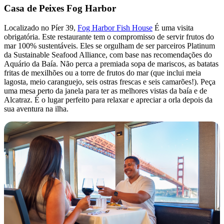
Casa de Peixes Fog Harbor
Localizado no Píer 39,
Fog Harbor Fish House
É uma visita
obrigatória. Este restaurante tem o compromisso de servir frutos do
mar 100% sustentáveis. Eles se orgulham de ser parceiros Platinum
da Sustainable Seafood Alliance, com base nas recomendações do
Aquário da Baía. Não perca a premiada sopa de mariscos, as batatas
fritas de mexilhões ou a torre de frutos do mar (que inclui meia
lagosta, meio caranguejo, seis ostras frescas e seis camarões!). Peça
uma mesa perto da janela para ter as melhores vistas da baía e de
Alcatraz. É o lugar perfeito para relaxar e apreciar a orla depois da
sua aventura na ilha.