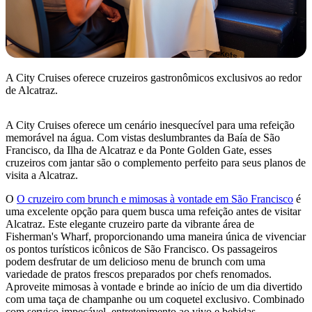
A City Cruises oferece cruzeiros gastronômicos exclusivos ao redor
de Alcatraz.
A City Cruises oferece um cenário inesquecível para uma refeição
memorável na água. Com vistas deslumbrantes da Baía de São
Francisco, da Ilha de Alcatraz e da Ponte Golden Gate, esses
cruzeiros com jantar são o complemento perfeito para seus planos de
visita a Alcatraz.
O
O cruzeiro com brunch e mimosas à vontade em São Francisco
é
uma excelente opção para quem busca uma refeição antes de visitar
Alcatraz. Este elegante cruzeiro parte da vibrante área de
Fisherman's Wharf, proporcionando uma maneira única de vivenciar
os pontos turísticos icônicos de São Francisco. Os passageiros
podem desfrutar de um delicioso menu de brunch com uma
variedade de pratos frescos preparados por chefs renomados.
Aproveite mimosas à vontade e brinde ao início de um dia divertido
com uma taça de champanhe ou um coquetel exclusivo. Combinado
com serviço impecável, entretenimento ao vivo e bebidas