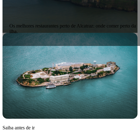
Os melhores restaurantes perto de Alcatraz: onde comer perto da
ilha.
Saiba antes de ir