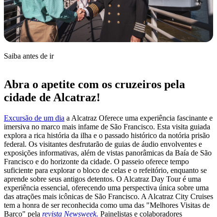
Saiba antes de ir
Abra o apetite com os cruzeiros pela
cidade de Alcatraz!
Excursão de um dia
a
Alcatraz
Oferece uma experiência fascinante e
imersiva no marco mais infame de São Francisco. Esta visita guiada
explora a rica história da ilha e o passado histórico da notória prisão
federal. Os visitantes desfrutarão de guias de áudio envolventes e
exposições informativas, além de vistas panorâmicas da Baía de São
Francisco e do horizonte da cidade. O passeio oferece tempo
suficiente para explorar o bloco de celas e o refeitório, enquanto se
aprende sobre seus antigos detentos. O Alcatraz Day Tour é uma
experiência essencial, oferecendo uma perspectiva única sobre uma
das atrações mais icônicas de São Francisco. A Alcatraz City Cruises
tem a honra de ser reconhecida como uma das "Melhores Visitas de
Barco" pela
revista Newsweek.
Painelistas e colaboradores