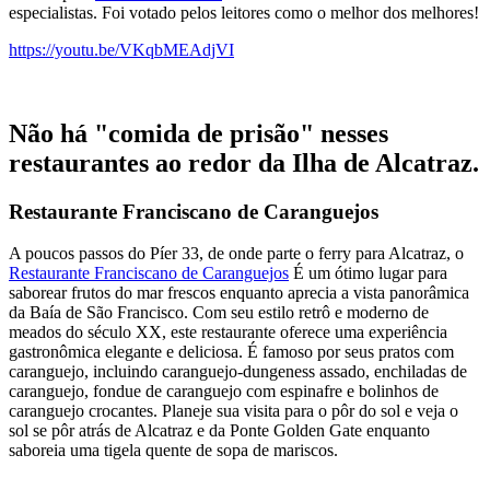
especialistas. Foi votado pelos leitores como o melhor dos melhores!
https://youtu.be/VKqbMEAdjVI
Não há "comida de prisão" nesses
restaurantes ao redor da Ilha de Alcatraz.
Restaurante Franciscano de Caranguejos
A poucos passos do Píer 33, de onde parte o ferry para Alcatraz, o
Restaurante Franciscano de Caranguejos
É um ótimo lugar para
saborear frutos do mar frescos enquanto aprecia a vista panorâmica
da Baía de São Francisco. Com seu estilo retrô e moderno de
meados do século XX, este restaurante oferece uma experiência
gastronômica elegante e deliciosa. É famoso por seus pratos com
caranguejo, incluindo caranguejo-dungeness assado, enchiladas de
caranguejo, fondue de caranguejo com espinafre e bolinhos de
caranguejo crocantes. Planeje sua visita para o pôr do sol e veja o
sol se pôr atrás de Alcatraz e da Ponte Golden Gate enquanto
saboreia uma tigela quente de sopa de mariscos.