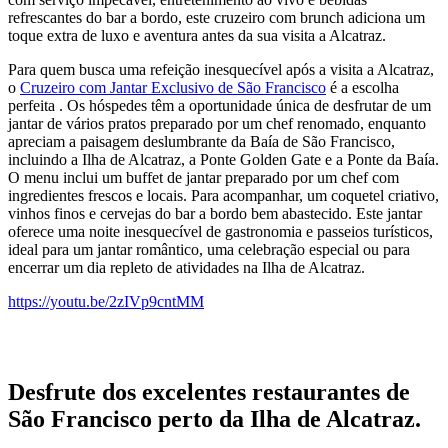
refrescantes do bar a bordo, este cruzeiro com brunch adiciona um
toque extra de luxo e aventura antes da sua visita a Alcatraz.
Para quem busca uma refeição inesquecível após a visita a Alcatraz,
o
Cruzeiro com Jantar Exclusivo de São Francisco
é a escolha
perfeita
.
Os hóspedes têm a oportunidade única de desfrutar de um
jantar de vários pratos preparado por um chef renomado, enquanto
apreciam a paisagem deslumbrante da Baía de São Francisco,
incluindo a Ilha de Alcatraz, a Ponte Golden Gate e a Ponte da Baía.
O menu inclui um buffet de jantar preparado por um chef com
ingredientes frescos e locais. Para acompanhar, um coquetel criativo,
vinhos finos e cervejas do bar a bordo bem abastecido. Este jantar
oferece uma noite inesquecível de gastronomia e passeios turísticos,
ideal para um jantar romântico, uma celebração especial ou para
encerrar um dia repleto de atividades na Ilha de Alcatraz.
https://youtu.be/2zIVp9cntMM
Desfrute dos excelentes restaurantes de
São Francisco perto da Ilha de Alcatraz.