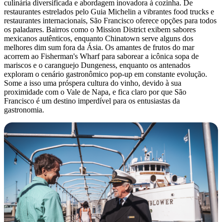
culinária diversificada e abordagem inovadora à cozinha. De
restaurantes estrelados pelo Guia Michelin a vibrantes food trucks e
restaurantes internacionais, São Francisco oferece opções para todos
os paladares. Bairros como o Mission District exibem sabores
mexicanos autênticos, enquanto Chinatown serve alguns dos
melhores dim sum fora da Ásia. Os amantes de frutos do mar
acorrem ao Fisherman's Wharf para saborear a icônica sopa de
mariscos e o caranguejo Dungeness, enquanto os antenados
exploram o cenário gastronômico pop-up em constante evolução.
Some a isso uma próspera cultura do vinho, devido à sua
proximidade com o Vale de Napa, e fica claro por que São
Francisco é um destino imperdível para os entusiastas da
gastronomia.