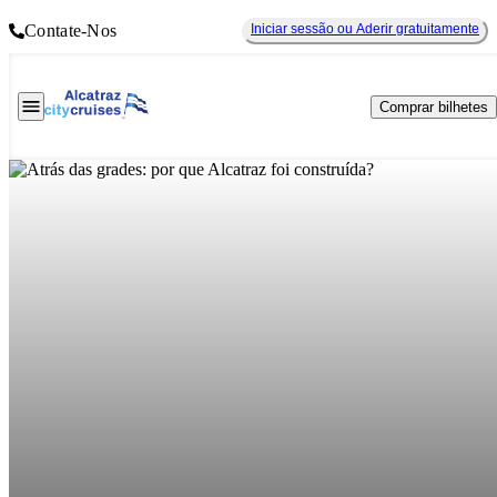
Contate-Nos
Iniciar sessão ou Aderir gratuitamente
Comprar bilhetes