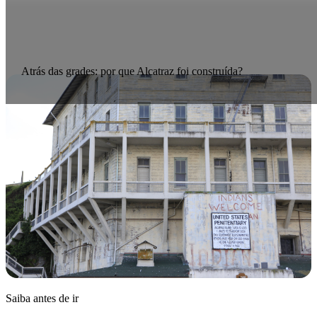
Atrás das grades: por que Alcatraz foi construída?
Saiba antes de ir