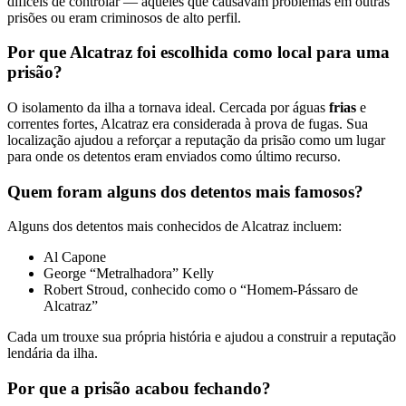
difíceis de controlar — aqueles que causavam problemas em outras
prisões ou eram criminosos de alto perfil.
Por que Alcatraz foi escolhida como local para uma
prisão?
O isolamento da ilha a tornava ideal. Cercada por águas
frias
e
correntes fortes, Alcatraz era considerada à prova de fugas. Sua
localização ajudou a reforçar a reputação da prisão como um lugar
para onde os detentos eram enviados como último recurso.
Quem foram alguns dos detentos mais famosos?
Alguns dos detentos mais conhecidos de Alcatraz incluem:
Al Capone
George “Metralhadora” Kelly
Robert Stroud, conhecido como o “Homem-Pássaro de
Alcatraz”
Cada um trouxe sua própria história e ajudou a construir a reputação
lendária da ilha.
Por que a prisão acabou fechando?