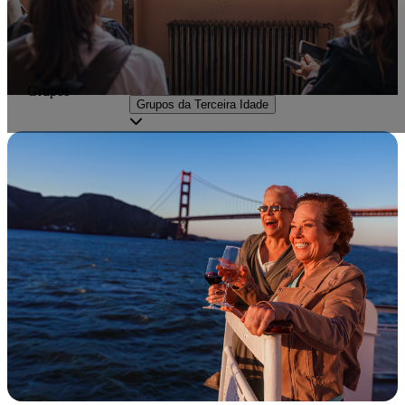
Grupos
Grupos da Terceira Idade