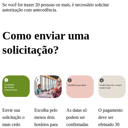
Se você for trazer 20 pessoas ou mais, é necessário solicitar
autorização com antecedência.
Como enviar uma
solicitação?
Envie sua
Escolha pelo
As datas só
O pagamento
solicitação o
menos dois
podem ser
deve ser
mais cedo
horários para
confirmadas
efetuado 30