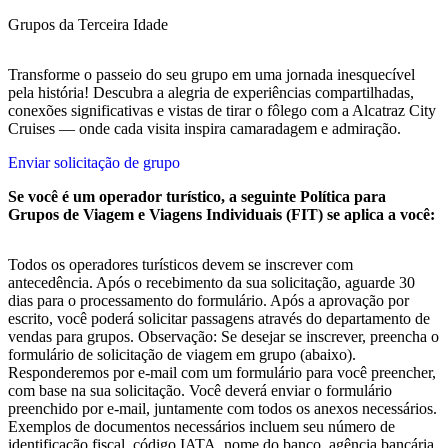
Grupos da Terceira Idade
Transforme o passeio do seu grupo em uma jornada inesquecível
pela história! Descubra a alegria de experiências compartilhadas,
conexões significativas e vistas de tirar o fôlego com a Alcatraz City
Cruises — onde cada visita inspira camaradagem e admiração.
Enviar solicitação de grupo
Se você é um operador turístico, a seguinte Política para
Grupos de Viagem e Viagens Individuais (FIT) se aplica a você:
Todos os operadores turísticos devem se inscrever com
antecedência. Após o recebimento da sua solicitação, aguarde 30
dias para o processamento do formulário. Após a aprovação por
escrito, você poderá solicitar passagens através do departamento de
vendas para grupos. Observação: Se desejar se inscrever, preencha o
formulário de solicitação de viagem em grupo (abaixo).
Responderemos por e-mail com um formulário para você preencher,
com base na sua solicitação. Você deverá enviar o formulário
preenchido por e-mail, juntamente com todos os anexos necessários.
Exemplos de documentos necessários incluem seu número de
identificação fiscal, código IATA, nome do banco, agência bancária