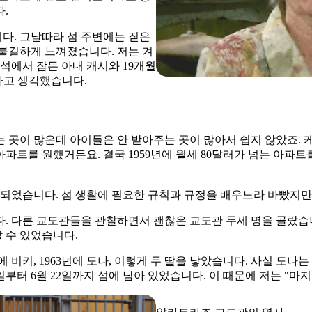
.
다. 그날따라 섬 주변에는 짙은
불길하게 느껴졌습니다. 저는 겨
좌석에서 잠든 아내 캐시와 19개월
"라고 생각했습니다.
는 곳이 많은데 아이들은 안 받아주는 곳이 많아서 쉽지 않았죠.
아파트를 원했거든요. 결국 1959년에 월세 80달러가 넘는 아파트
 되었습니다. 섬 생활에 필요한 규칙과 규정을 배우느라 바빴지만
. 다른 교도관들을 관찰하면서 괜찮은 교도관 두세 명을 골랐습니
 수 있었습니다.
에 비키, 1963년에 도나, 이렇게 두 딸을 낳았습니다. 사실 도
21일부터 6월 22일까지 섬에 남아 있었습니다. 이 때문에 저는 "