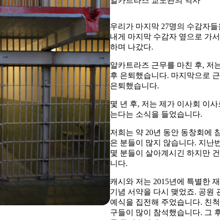
알카트라즈 교도관의 역사
우리가 마지막 27명의 수감자들을
내게 마지막 수감자 옆으로 가서
하며 나갔다.
알카트라즈 근무를 마친 후, 저
후 은퇴했습니다. 마지막으로 
은퇴했습니다.
몇 년 후, 저는 제가 이사회 
는다는 소식을 들었습니다.
저희는 약 20년 동안 동창회에
은 분들이 많지 않습니다. 지난
몇 분들이 살아계시긴 하지만 건
니다.
캐시와 저는 2015년에 특별한
기념 서약을 다시 맺었죠. 공원
예식을 집전해 주었습니다. 친척 
구들이 많이 참석했습니다. 그 