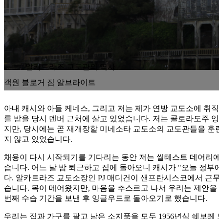
알카트라즈 교도관의 역사
객원 블로거 짐 알브라이트
아내 캐시와 아들 케네스, 그리고 저는 제가 연방 교도소에 취직
를 받을 당시 덴버 근처에 살고 있었습니다. 저는 콜로라도주 
지만, 당시에는 곧 재개장할 미네소타 교도소의 교도관들을 훈
지 않고 있었습니다.
채용이 다시 시작되기를 기다리는 동안 저는 씰테스트 데어리에
습니다. 어느 날 밤 퇴근하고 집에 돌아오니 캐시가 "오늘 정부
다. 알카트라즈 교도소장인 PJ 매디건이 샌프란시스코에서 근
습니다. 목이 메어왔지만, 마음을 추스르고 나서 우리는 제안
번째 수습 기간을 보낸 후 잉글우드로 돌아오기로 했습니다.
우리는 집과 가구를 팔고 남은 소지품을 모두 1956년식 쉐보