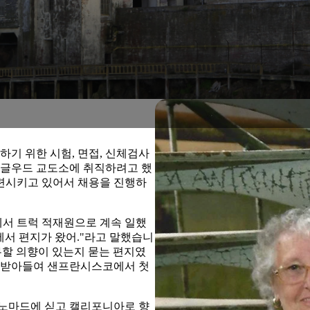
하기 위한 시험, 면접, 신체검사
잉글우드 교도소에 취직하려고 했
련시키고 있어서 채용을 진행하
서 트럭 적재원으로 계속 일했
에서 편지가 왔어."라고 말했습니
무할 의향이 있는지 묻는 편지였
을 받아들여 샌프란시스코에서 첫
레 노마드에 싣고 캘리포니아로 향