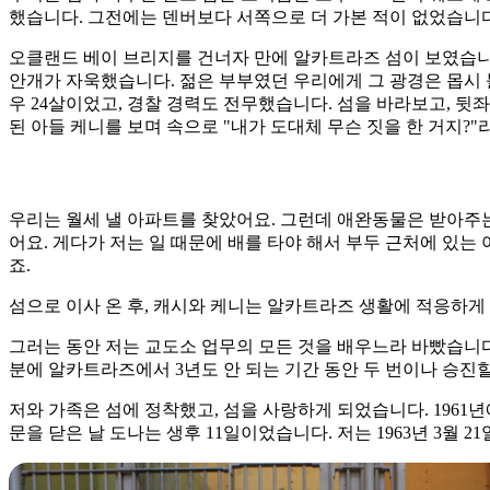
했습니다. 그전에는 덴버보다 서쪽으로 더 가본 적이 없었습니다
오클랜드 베이 브리지를 건너자 만에 알카트라즈 섬이 보였습니
안개가 자욱했습니다. 젊은 부부였던 우리에게 그 광경은 몹시 
우 24살이었고, 경찰 경력도 전무했습니다. 섬을 바라보고, 뒷
된 아들 케니를 보며 속으로 "내가 도대체 무슨 짓을 한 거지?
우리는 월세 낼 아파트를 찾았어요. 그런데 애완동물은 받아주
어요. 게다가 저는 일 때문에 배를 타야 해서 부두 근처에 있는 
죠.
섬으로 이사 온 후, 캐시와 케니는 알카트라즈 생활에 적응하게
그러는 동안 저는 교도소 업무의 모든 것을 배우느라 바빴습니다
분에 알카트라즈에서 3년도 안 되는 기간 동안 두 번이나 승진할
저와 가족은 섬에 정착했고, 섬을 사랑하게 되었습니다. 1961년
문을 닫은 날 도나는 생후 11일이었습니다. 저는 1963년 3월 