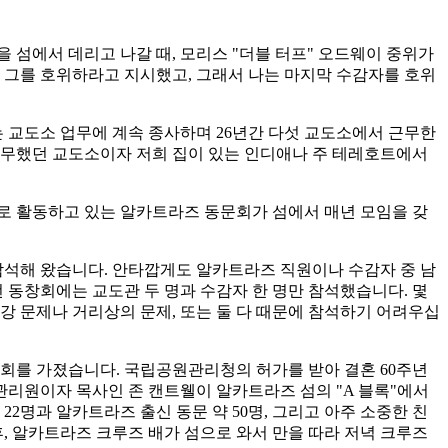
 섬에서 데리고 나갈 때, 모리스 "더블 터프" 오드웨이 중위가
 그를 호위하라고 지시했고, 그래서 나는 마지막 수감자를 호위
는 교도소 업무에 계속 종사하며 26년간 다섯 교도소에서 근무한
근무했던 교도소이자 저희 집이 있는 인디애나 주 테레호트에서
이사로 활동하고 있는 알카트라즈 동문회가 섬에서 매년 모임을 갖
 참석해 왔습니다. 안타깝게도 알카트라즈 직원이나 수감자 중 남
번 동창회에는 교도관 두 명과 수감자 한 명만 참석했습니다. 몇
강 문제나 거리상의 문제, 또는 둘 다 때문에 참석하기 어려우십
 재회를 가졌습니다. 국립공원관리청의 허가를 받아 결혼 60주년
 관리원이자 목사인 존 캔트웰이 알카트라즈 섬의 "A 블록"에서
22명과 알카트라즈 출신 동문 약 50명, 그리고 아주 소중한 친
후, 알카트라즈 크루즈 배가 섬으로 와서 만을 따라 저녁 크루즈