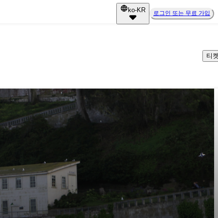
ko-KR
로그인 또는 무료 가입
티켓