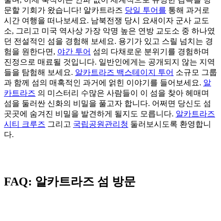
문할 기회가 왔습니다! 알카트라즈
당일 투어를
통해 과거로
시간 여행을 떠나보세요.
남북전쟁 당시 요새이자 군사 교도
소, 그리고 미국 역사상 가장 악명 높은 연방 교도소 중 하나였
던 전설적인 섬을 경험해 보세요. 용기가 있고 스릴 넘치는 경
험을 원한다면,
야간 투어
섬의 다채로운 분위기를 경험하며
진정으로 매료될 것입니다. 일반인에게는 공개되지 않는 지역
들을 탐험해 보세요.
알카트라즈 백스테이지 투어
소규모 그룹
과 함께 섬의 매혹적인 과거에 얽힌 이야기를 들어보세요.
알
카트라즈
의 미스터리
수많은 사람들이 이 섬을 찾아 헤매며
섬을 둘러싼 신화의 비밀을 풀고자 합니다. 어쩌면 당신도 섬
곳곳에 숨겨진 비밀을 발견하게 될지도 모릅니다.
알카트라즈
시티 크루즈
그리고
국립공원관리청
둘러보시도록 환영합니
다.
FAQ: 알카트라즈 섬 방문