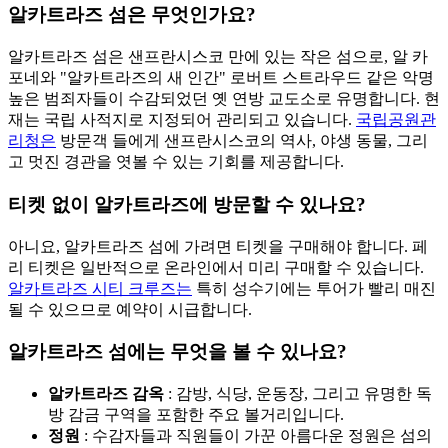
알카트라즈 섬은 무엇인가요?
알카트라즈 섬은 샌프란시스코 만에 있는 작은 섬으로, 알 카
포네와 "알카트라즈의 새 인간" 로버트 스트라우드 같은 악명
높은 범죄자들이 수감되었던 옛 연방 교도소로 유명합니다. 현
재는 국립 사적지로 지정되어 관리되고 있습니다.
국립공원관
리청은
방문객
들에게 샌프란시스코의 역사, 야생 동물, 그리
고 멋진 경관을 엿볼 수 있는 기회를 제공합니다.
티켓 없이 알카트라즈에 방문할 수 있나요?
아니요, 알카트라즈 섬에 가려면 티켓을 구매해야 합니다. 페
리 티켓은 일반적으로 온라인에서 미리 구매할 수 있습니다.
알카트라즈 시티 크루즈는
특히
성수기에는 투어가 빨리 매진
될 수 있으므로 예약이 시급합니다.
알카트라즈 섬에는 무엇을 볼 수 있나요?
알카트라즈 감옥
: 감방, 식당, 운동장, 그리고 유명한 독
방 감금 구역을 포함한 주요 볼거리입니다.
정원
: 수감자들과 직원들이 가꾼 아름다운 정원은 섬의