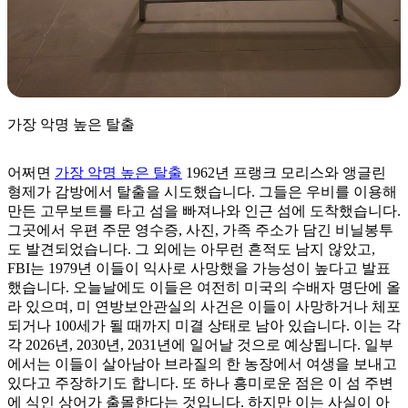
가장 악명 높은 탈출
어쩌면
가장 악명 높은 탈출
1962년 프랭크 모리스와 앵글린
형제가 감방에서 탈출을 시도했습니다. 그들은 우비를 이용해
만든 고무보트를 타고 섬을 빠져나와 인근 섬에 도착했습니다.
그곳에서 우편 주문 영수증, 사진, 가족 주소가 담긴 비닐봉투
도 발견되었습니다. 그 외에는 아무런 흔적도 남지 않았고,
FBI는 1979년 이들이 익사로 사망했을 가능성이 높다고 발표
했습니다. 오늘날에도 이들은 여전히 미국의 수배자 명단에 올
라 있으며, 미 연방보안관실의 사건은 이들이 사망하거나 체포
되거나 100세가 될 때까지 미결 상태로 남아 있습니다. 이는 각
각 2026년, 2030년, 2031년에 일어날 것으로 예상됩니다. 일부
에서는 이들이 살아남아 브라질의 한 농장에서 여생을 보내고
있다고 주장하기도 합니다. 또 하나 흥미로운 점은 이 섬 주변
에 식인 상어가 출몰한다는 것입니다. 하지만 이는 사실이 아