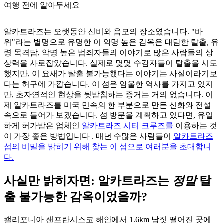
여행 전에 알아두세요
알카트라즈는 오랫동안 신비와 음모의 장소였습니다. "바
위"라는 별명으로 유명한 이 악명 높은 감옥은 대담한 탈출, 유
령 목격담, 악명 높은 범죄자들의 이야기로 많은 사람들의 상
상력을 사로잡았습니다. 실제로 몇몇 수감자들이 탈출을 시도
했지만, 이 요새가 탈출 불가능했다는 이야기는 사실이라기보
다는 허구에 가깝습니다. 이 섬은 암울한 역사를 가지고 있지
만, 초자연적인 현상을 뒷받침하는 증거는 거의 없습니다. 이
제 알카트라즈를 미국 민속의 한 부분으로 만든 신화와 전설
속으로 들어가 보겠습니다. 섬 방문을 계획하고 있다면, 유일
하게 허가받은 업체인
알카트라즈 시티 크루즈를
이용하는 것
이 가장 좋은 방법입니다
.
매년 수많은 사람들이
알카트라즈
섬의 비밀을 밝히기 위해 찾는 이 섬으로 여러분을 초대합니
다.
사실만 밝히자면: 알카트라즈는
정말
탈
출 불가능한 감옥이었을까?
캘리포니아 샌프란시스코 해안에서 1.6km 남짓 떨어진 곳에