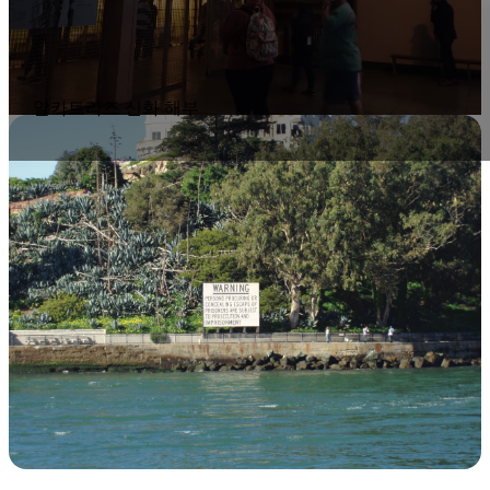
알카트라즈 신화 해부