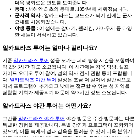
더욱 평화로운 면모를 보여줍니다.
등대
: 서해안 최초의 등대로, 1854년에 세워졌습니다.
군사적 역사
: 알카트라즈는 교도소가 되기 전에는 군사
요새로 사용되었습니다.
야생 동물
: 이 섬에는 갈매기, 펠리컨, 가마우지 등 다양
한 새들이 서식하고 있습니다.
알카트라즈 투어는 얼마나 걸리나요?
기준
알카트라즈 투어
섬을 오가는 페리 탑승 시간을 포함하여
약 2.5~3시간 정도 소요됩니다. 이 시간에는 감옥 탐방, 셀프
가이드 오디오 투어 참여, 섬의 역사 전시 관람 등이 포함됩니
다.
알카트라즈 야간 투어
일정은 조금 더 길어서 일반적으로
저녁 프로그램이 추가되고 낮에는 접근할 수 없는 섬 지역을
탐험할 기회가 제공되기 때문에 약 3시간 정도 소요됩니다.
알카트라즈 야간 투어는 어떤가요?
그만큼
알카트라즈 야간 투어
야간 방문은 주간 방문과는 다른
특별한 경험을 제공합니다. 특별 강연과 프로그램이 포함되어
있으며, 어둠 속에서 섬과 감옥을 둘러볼 수 있어 더욱 분위기