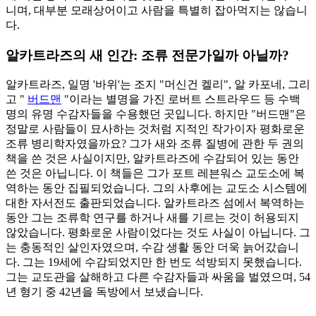
니며, 대부분 모래상어이고 사람을 특별히 잡아먹지는 않습니
다.
알카트라즈의 새 인간: 조류 전문가일까 아닐까?
알카트라즈, 일명 '바위'는 조지 "머신건 켈리", 알 카포네, 그리
고
"
버드맨
"이라는 별명을 가진 로버트 스트라우드 등 수백
명의 유명 수감자들을 수용했던 곳입니다. 하지만 "버드맨"은
정말로 사람들이 묘사하는 것처럼 지적인 작가이자 평화로운
조류 병리학자였을까요? 그가 새와 조류 질병에 관한 두 권의
책을 쓴 것은 사실이지만, 알카트라즈에 수감되어 있는 동안
쓴 것은 아닙니다. 이 책들은 그가 포트 레븐워스 교도소에 복
역하는 동안 집필되었습니다. 그의 사후에는 교도소 시스템에
대한 자서전도 출판되었습니다. 알카트라즈 섬에서 복역하는
동안 그는 조류학 연구를 하거나 새를 기르는 것이 허용되지
않았습니다. 평화로운 사람이었다는 것도 사실이 아닙니다. 그
는 충동적인 살인자였으며, 수감 생활 동안 더욱 늙어갔습니
다. 그는 19세에 수감되었지만 한 번도 석방되지 못했습니다.
그는 교도관을 살해하고 다른 수감자들과 싸움을 벌였으며, 54
년 형기 중 42년을 독방에서 보냈습니다.