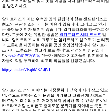
시티 크루즈와 함께 잊지 못할 여행을 떠나 알카트라즈의 비밀
을 발견하세요.
알카트라즈가 매년 수백만 명의 관광객이 찾는 샌프란시스코
최고의 관광 명소인 데에는 이유가 있습니다. 그리고 그 인기
는 줄어들 기미가 보이지 않습니다. 알카트라즈를 방문하고 싶
다면, 그곳에 가는 유일한 방법은
알카트라즈 시티 크루즈
입
니다.
알카트라즈 시티 크루즈는 알카트라즈 섬으로 가는 티켓
과 교통편을 제공하는 유일한 공인 운영업체입니다. 알카트라
즈 시티 크루즈는 "최고의 보트 투어"로 선정되어 영광입니
다.
뉴스위크 매거진의
전문가 패널과 기고자들이 참여하고 독
자들이 직접 투표하여 최고의 작품들을 선정했습니다.
httpsyoutu.be/VKqbMEAdjVI
알카트라즈 섬의 이야기는 대중문화에 깊숙이 자리 잡고 있으
며, 섬으로 향하는 길에 문명을 바라보고 고립된 채 사회로부
터 추방된 죄수의 삶이 어떠했을지 짐작해 볼 수 있습니다. 알
카트라즈처럼 신비롭고 흥미로운 분위기를 자아내는 곳은 드
물며, 이제 북적이는 인파 없이 세계적으로 유명한 감옥을 방