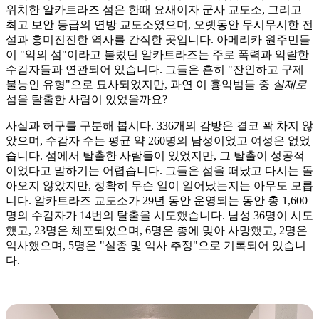
위치한 알카트라즈 섬은 한때 요새이자 군사 교도소, 그리고
최고 보안 등급의 연방 교도소였으며, 오랫동안 무시무시한 전
설과 흥미진진한 역사를 간직한 곳입니다. 아메리카 원주민들
이 "악의 섬"이라고 불렀던 알카트라즈는 주로 폭력과 악랄한
수감자들과 연관되어 있습니다. 그들은 흔히 "잔인하고 구제
불능인 유형"으로 묘사되었지만, 과연 이 흉악범들 중
실제로
섬을 탈출한 사람이 있었을까요?
사실과 허구를 구분해 봅시다. 336개의 감방은 결코 꽉 차지 않
았으며, 수감자 수는 평균 약 260명의 남성이었고 여성은 없었
습니다. 섬에서 탈출한 사람들이 있었지만, 그 탈출이 성공적
이었다고 말하기는 어렵습니다. 그들은 섬을 떠났고 다시는 돌
아오지 않았지만, 정확히 무슨 일이 일어났는지는 아무도 모릅
니다. 알카트라즈 교도소가 29년 동안 운영되는 동안 총 1,600
명의 수감자가 14번의 탈출을 시도했습니다. 남성 36명이 시도
했고, 23명은 체포되었으며, 6명은 총에 맞아 사망했고, 2명은
익사했으며, 5명은 "실종 및 익사 추정"으로 기록되어 있습니
다.