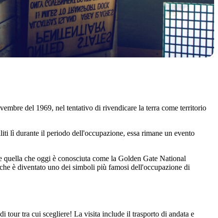
vembre del 1969, nel tentativo di rivendicare la terra come territorio
iliti lì durante il periodo dell'occupazione, essa rimane un evento
pare quella che oggi è conosciuta come la Golden Gate National
o che è diventato uno dei simboli più famosi dell'occupazione di
 tour tra cui scegliere! La visita include il trasporto di andata e