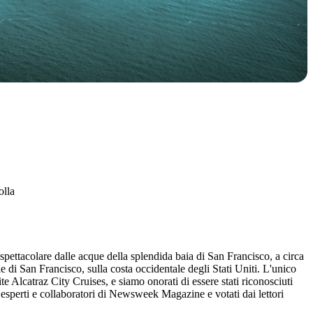
olla
pettacolare dalle acque della splendida baia di San Francisco, a circa
le di San Francisco, sulla costa occidentale degli Stati Uniti. L'unico
te Alcatraz City Cruises, e siamo onorati di essere stati riconosciuti
 esperti e collaboratori di Newsweek Magazine e votati dai lettori