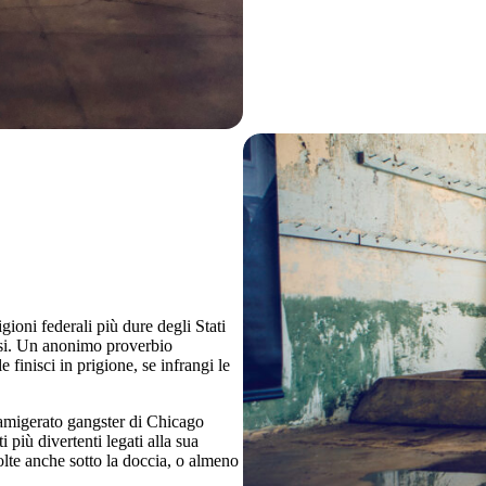
gioni federali più dure degli Stati
iusi. Un anonimo proverbio
 finisci in prigione, se infrangi le
famigerato gangster di Chicago
i più divertenti legati alla sua
olte anche sotto la doccia, o almeno