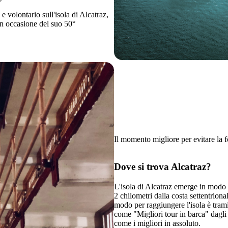
 volontario sull'isola di Alcatraz,
a in occasione del suo 50°
Il momento migliore per evitare la f
Dove si trova Alcatraz?
L'isola di Alcatraz emerge in modo s
2 chilometri dalla costa settentriona
modo per raggiungere l'isola è trami
come "Migliori tour in barca" dagli
come i migliori in assoluto.