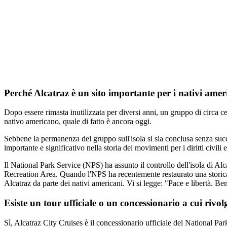
Perché Alcatraz è un sito importante per i nativi amer
Dopo essere rimasta inutilizzata per diversi anni, un gruppo di circa ce
nativo americano, quale di fatto è ancora oggi.
Sebbene la permanenza del gruppo sull'isola si sia conclusa senza success
importante e significativo nella storia dei movimenti per i diritti civili e
Il National Park Service (NPS) ha assunto il controllo dell'isola di Al
Recreation Area. Quando l'NPS ha recentemente restaurato una storica to
Alcatraz da parte dei nativi americani. Vi si legge: "Pace e libertà. Ben
Esiste un tour ufficiale o un concessionario a cui rivolg
Sì, Alcatraz City Cruises è il concessionario ufficiale del National Par