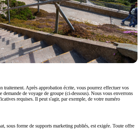
n traitement. Après approbation écrite, vous pourrez effectuer vos
e de demande de voyage de groupe (ci-dessous). Nous vous enverrons
catives requises. Il peut s'agir, par exemple, de votre numéro
hat, sous forme de supports marketing publiés, est exigée. Toute offre