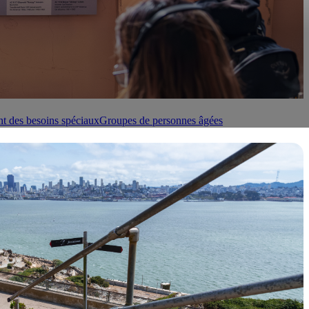
t des besoins spéciaux
Groupes de personnes âgées