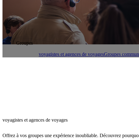
Groupes
voyagistes et agences de voyages
Groupes communa
voyagistes et agences de voyages
Offrez à vos groupes une expérience inoubliable. Découvrez pourquoi 