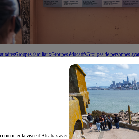
utaires
Groupes familiaux
Groupes éducatifs
Groupes de personnes ayan
combiner la visite d'Alcatraz avec