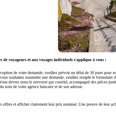
pes de voyageurs et aux voyages individuels s'applique à vous :
ception de votre demande, veuillez prévoir un délai de 30 jours pour so
i vous souhaitez soumettre une demande, veuillez remplir le formulair
ous devrez nous le renvoyer par courriel, accompagné des pièces justifi
 du nom de votre agence bancaire et de son adresse.
s offres et afficher clairement leur prix nominal. Une preuve de leur ac