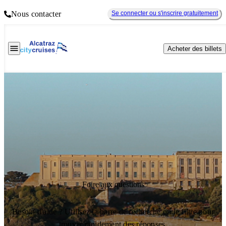
Nous contacter
Se connecter ou s'inscrire gratuitement
Acheter des billets
Foire aux questions
Besoin d'aide ? Utilisez la barre de recherche ou le filtre pour
trouver rapidement des réponses.