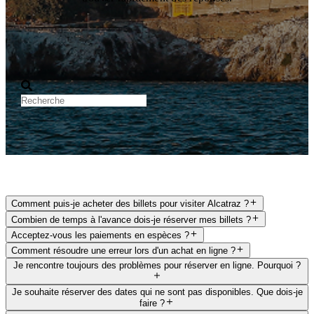
Comment puis-je acheter des billets pour visiter Alcatraz ?
Combien de temps à l'avance dois-je réserver mes billets ?
Acceptez-vous les paiements en espèces ?
Comment résoudre une erreur lors d'un achat en ligne ?
Je rencontre toujours des problèmes pour réserver en ligne. Pourquoi ?
Je souhaite réserver des dates qui ne sont pas disponibles. Que dois-je
faire ?