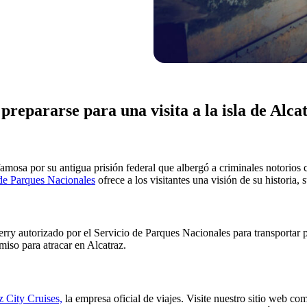
repararse para una visita a la isla de Alcat
 famosa por su antigua prisión federal que albergó a criminales notori
 de Parques Nacionales
ofrece
a los visitantes una visión de su historia,
erry autorizado por el Servicio de Parques Nacionales para transportar p
miso para atracar en Alcatraz.
z City Cruises,
la empresa oficial de viajes.
Visite nuestro sitio web co