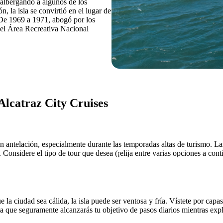
 albergando a algunos de los
, la isla se convirtió en el lugar de
De 1969 a 1971, abogó por los
del Área Recreativa Nacional
Alcatraz City Cruises
on antelación, especialmente durante las temporadas altas de turismo. L
. Considere el tipo de tour que desea (¡elija entre varias opciones a co
la ciudad sea cálida, la isla puede ser ventosa y fría. Vístete por capa
 que seguramente alcanzarás tu objetivo de pasos diarios mientras explo