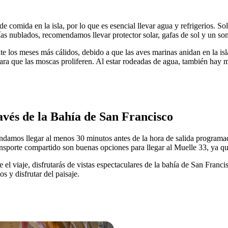
e comida en la isla, por lo que es esencial llevar agua y refrigerios. S
días nublados, recomendamos llevar protector solar, gafas de sol y un so
 los meses más cálidos, debido a que las aves marinas anidan en la isla
l para que las moscas proliferen. Al estar rodeadas de agua, también hay
ravés de la Bahía de San Francisco
damos llegar al menos 30 minutos antes de la hora de salida programada.
 transporte compartido son buenas opciones para llegar al Muelle 33, ya q
e el viaje, disfrutarás de vistas espectaculares de la bahía de San Franc
s y disfrutar del paisaje.