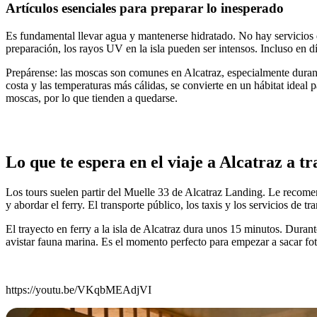
Artículos esenciales para preparar lo inesperado
Es fundamental llevar agua y mantenerse hidratado. No hay servicios d
preparación, los rayos UV en la isla pueden ser intensos. Incluso en 
Prepárense: las moscas son comunes en Alcatraz, especialmente durante
costa y las temperaturas más cálidas, se convierte en un hábitat idea
moscas, por lo que tienden a quedarse.
Lo que te espera en el viaje a Alcatraz a t
Los tours suelen partir del Muelle 33 de Alcatraz Landing. Le recomen
y abordar el ferry. El transporte público, los taxis y los servicios de
El trayecto en ferry a la isla de Alcatraz dura unos 15 minutos. Durant
avistar fauna marina. Es el momento perfecto para empezar a sacar foto
https://youtu.be/VKqbMEAdjVI