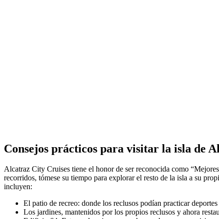
Consejos prácticos para visitar la isla de A
Alcatraz City Cruises tiene el honor de ser reconocida como “Mejore
recorridos, tómese su tiempo para explorar el resto de la isla a su propi
incluyen:
El patio de recreo: donde los reclusos podían practicar deportes 
Los jardines, mantenidos por los propios reclusos y ahora restau