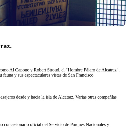
raz.
os como Al Capone y Robert Stroud, el "Hombre Pájaro de Alcatraz".
 su fauna y sus espectaculares vistas de San Francisco.
asajeros desde y hacia la isla de Alcatraz. Varias otras compañías
mo concesionario oficial del Servicio de Parques Nacionales y