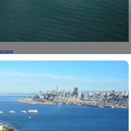
lcatraz