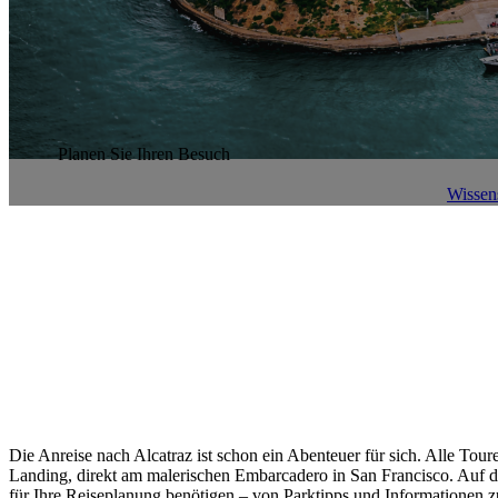
Planen Sie Ihren Besuch
Wissen
Die Anreise nach Alcatraz ist schon ein Abenteuer für sich. Alle Toure
Landing, direkt am malerischen Embarcadero in San Francisco. Auf die
für Ihre Reiseplanung benötigen – von Parktipps und Informationen zu