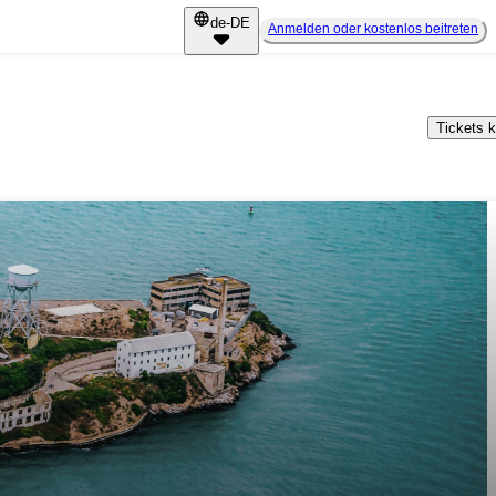
de-DE
Anmelden oder kostenlos beitreten
Tickets 