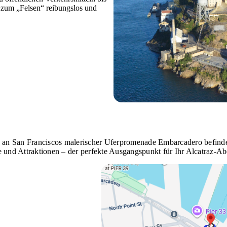
 zum „Felsen“ reibungslos und
ich an San Franciscos malerischer Uferpromenade Embarcadero befin
e und Attraktionen – der perfekte Ausgangspunkt für Ihr Alcatraz-Ab