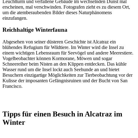
Leuchtturm und verfallene Gebäude im wechselnden Dunst mal
erscheinen, mal verschwinden. Fotografen zieht es zu diesem Ort,
um die atemberaubenden Bilder dieses Naturphänomens
einzufangen.
Reichhaltige Winterfauna
Abgesehen von seiner düsteren Geschichte ist Alcatraz ein
blühendes Refugium für Wildtiere. Im Winter wird die Insel zu
einem wichtigen Lebensraum für Seevögel und andere Meerestiere.
Vogelbeobachter können Kormorane, Möwen und sogar
Schneereiher beim Nisten an den Klippen entdecken. Das kühle
Wasser rund um die Insel lockt auch Seehunde an und bietet
Besuchern einzigartige Möglichkeiten zur Tierbeobachtung vor der
Kulisse der imposanten Gefängnisruinen und der Bucht von San
Francisco.
Tipps für einen Besuch in Alcatraz im
Winter