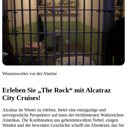
Wissenswertes vor der Abreise
Erleben Sie „The Rock“ mit Alcatraz
City Cruises!
Alcatraz im Winter zu erleben, bietet eine einzigartige und
unvergessliche Perspektive auf eines der berühmtesten Wahrzeichen
Amerikas. Die Kombination aus geheimnisvollem Nebel, eisigen
Winden und der bewegten Geschichte schafft ein Abenteuer, das Sie