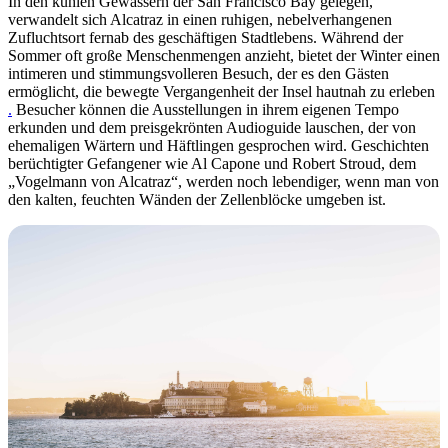
In den kühlen Gewässern der San Francisco Bay gelegen,
verwandelt sich Alcatraz in einen ruhigen, nebelverhangenen
Zufluchtsort fernab des geschäftigen Stadtlebens. Während der
Sommer oft große Menschenmengen anzieht, bietet der Winter einen
intimeren und stimmungsvolleren Besuch, der es den Gästen
ermöglicht, die bewegte Vergangenheit der Insel hautnah zu erleben
.
Besucher können die Ausstellungen in ihrem eigenen Tempo
erkunden und dem preisgekrönten Audioguide lauschen, der von
ehemaligen Wärtern und Häftlingen gesprochen wird. Geschichten
berüchtigter Gefangener wie Al Capone und Robert Stroud, dem
„Vogelmann von Alcatraz“, werden noch lebendiger, wenn man von
den kalten, feuchten Wänden der Zellenblöcke umgeben ist.