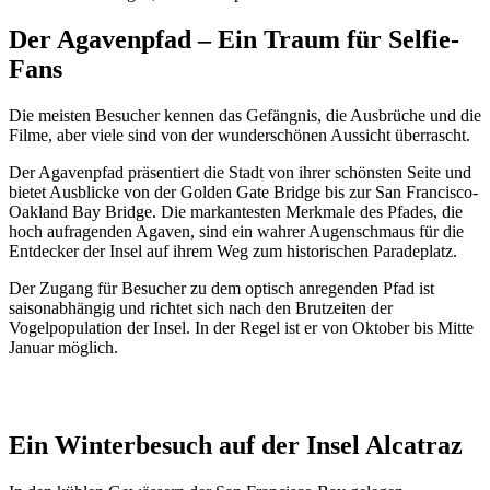
Der Agavenpfad – Ein Traum für Selfie-
Fans
Die meisten Besucher kennen das Gefängnis, die Ausbrüche und die
Filme, aber viele sind von der wunderschönen Aussicht überrascht.
Der Agavenpfad präsentiert die Stadt von ihrer schönsten Seite und
bietet Ausblicke von der Golden Gate Bridge bis zur San Francisco-
Oakland Bay Bridge. Die markantesten Merkmale des Pfades, die
hoch aufragenden Agaven, sind ein wahrer Augenschmaus für die
Entdecker der Insel auf ihrem Weg zum historischen Paradeplatz.
Der Zugang für Besucher zu dem optisch anregenden Pfad ist
saisonabhängig und richtet sich nach den Brutzeiten der
Vogelpopulation der Insel. In der Regel ist er von Oktober bis Mitte
Januar möglich.
Ein Winterbesuch auf der Insel Alcatraz