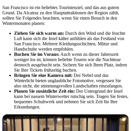
San Francisco ist ein beliebtes Touristenziel, und das aus gutem
Grund. Da Alcatraz zu den Hauptattraktionen der Region zählt,
sollten Sie Folgendes beachten, wenn Sie einen Besuch in den
Wintermonaten planen:
Ziehen Sie sich warm an:
Durch den Wind und die feuchte
Luft kann sich die Insel kälter anfühlen als das Festland von
San Francisco. Mehrere Kleidungsschichten, Mütze und
Handschuhe werden empfohlen.
Buchen Sie im Voraus:
Auch wenn zu dieser Jahreszeit
weniger los ist, können beliebte Touren wie die Nachttour
dennoch ausgebucht sein. Sichern Sie sich Ihren Platz, indem
Sie Ihre Tickets frühzeitig buchen.
Bringen Sie eine Kamera mit:
Der Nebel und das
Winterlicht bieten unglaubliche Fotomotive, vergessen Sie
also nicht, die stimmungsvollen Landschaften einzufangen.
Planen Sie zusätzliche Zeit ein:
Der Untergrund der Insel
kann bei nassem Winterwetter rutschig sein. Tragen Sie festes,
bequemes Schuhwerk und nehmen Sie sich Zeit für Ihre
Erkundungen.