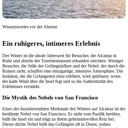
Wissenswertes vor der Abreise
Ein ruhigeres, intimeres Erlebnis
Der Winter ist die ideale Jahreszeit für Besucher, die Alcatraz in
Ruhe und abseits der Touristenmassen erkunden möchten. Weniger
Besucher, die Stille der Gefängnisflure und der Nebel, der durch die
Ruinen zieht, schaffen eine einzigartige, intensive Atmosphäre. Die
Isolation, die die Gefangenen einst erlebten, wird spürbarer, wenn
der kalte Wind über die Insel fegt und so die Authentizität des
Erlebnisses verstärkt.
Die Mystik des Nebels von San Francisco
Eines der faszinierendsten Merkmale des Winters auf Alcatraz ist der
berühmte Nebel von San Francisco. Er zieht vom Pazifik herüber,
hüllt die Insel ein und trägt zu ihrem geheimnisvollen Reiz bei.
Dieser dichte Nebel hüllt das Gefängnis oft in Dunst, sodass