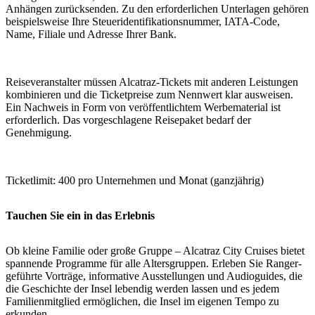
Anhängen zurücksenden. Zu den erforderlichen Unterlagen gehören
beispielsweise Ihre Steueridentifikationsnummer, IATA-Code,
Name, Filiale und Adresse Ihrer Bank.
Reiseveranstalter müssen Alcatraz-Tickets mit anderen Leistungen
kombinieren und die Ticketpreise zum Nennwert klar ausweisen.
Ein Nachweis in Form von veröffentlichtem Werbematerial ist
erforderlich. Das vorgeschlagene Reisepaket bedarf der
Genehmigung.
Ticketlimit: 400 pro Unternehmen und Monat (ganzjährig)
Tauchen Sie ein in das Erlebnis
Ob kleine Familie oder große Gruppe – Alcatraz City Cruises bietet
spannende Programme für alle Altersgruppen. Erleben Sie Ranger-
geführte Vorträge, informative Ausstellungen und Audioguides, die
die Geschichte der Insel lebendig werden lassen und es jedem
Familienmitglied ermöglichen, die Insel im eigenen Tempo zu
erkunden.