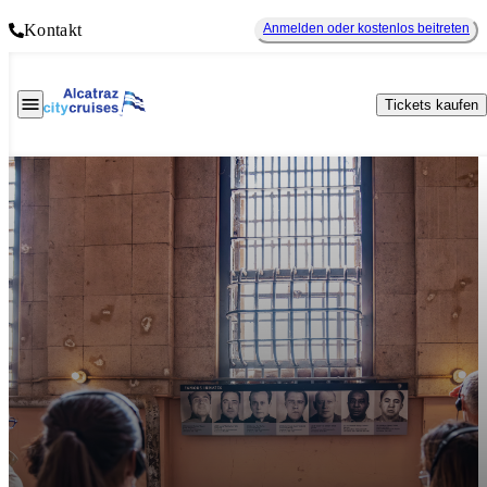
Kontakt
Anmelden oder kostenlos beitreten
Tickets kaufen