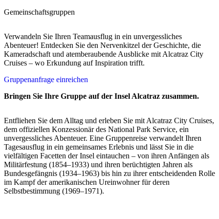
Gemeinschaftsgruppen
Verwandeln Sie Ihren Teamausflug in ein unvergessliches
Abenteuer! Entdecken Sie den Nervenkitzel der Geschichte, die
Kameradschaft und atemberaubende Ausblicke mit Alcatraz City
Cruises – wo Erkundung auf Inspiration trifft.
Gruppenanfrage einreichen
Bringen Sie Ihre Gruppe auf der Insel Alcatraz zusammen.
Entfliehen Sie dem Alltag und erleben Sie mit Alcatraz City Cruises,
dem offiziellen Konzessionär des National Park Service, ein
unvergessliches Abenteuer. Eine Gruppenreise verwandelt Ihren
Tagesausflug in ein gemeinsames Erlebnis und lässt Sie in die
vielfältigen Facetten der Insel eintauchen – von ihren Anfängen als
Militärfestung (1854–1933) und ihren berüchtigten Jahren als
Bundesgefängnis (1934–1963) bis hin zu ihrer entscheidenden Rolle
im Kampf der amerikanischen Ureinwohner für deren
Selbstbestimmung (1969–1971).