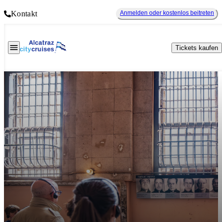
Kontakt
Anmelden oder kostenlos beitreten
Tickets kaufen