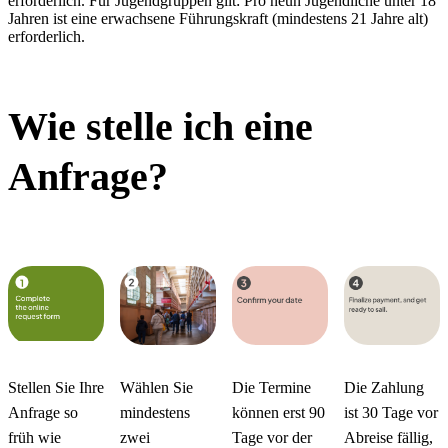
erforderlich. Für Jugendgruppen gilt: Pro neun Jugendliche unter 18
Jahren ist eine erwachsene Führungskraft (mindestens 21 Jahre alt)
erforderlich.
Wie stelle ich eine
Anfrage?
Stellen Sie Ihre
Wählen Sie
Die Termine
Die Zahlung
Anfrage so
mindestens
können erst 90
ist 30 Tage vor
früh wie
zwei
Tage vor der
Abreise fällig,