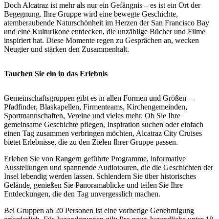
Doch Alcatraz ist mehr als nur ein Gefängnis – es ist ein Ort der
Begegnung. Ihre Gruppe wird eine bewegte Geschichte,
atemberaubende Naturschönheit im Herzen der San Francisco Bay
und eine Kulturikone entdecken, die unzählige Bücher und Filme
inspiriert hat. Diese Momente regen zu Gesprächen an, wecken
Neugier und stärken den Zusammenhalt.
Tauchen Sie ein in das Erlebnis
Gemeinschaftsgruppen gibt es in allen Formen und Größen –
Pfadfinder, Blaskapellen, Firmenteams, Kirchengemeinden,
Sportmannschaften, Vereine und vieles mehr. Ob Sie Ihre
gemeinsame Geschichte pflegen, Inspiration suchen oder einfach
einen Tag zusammen verbringen möchten, Alcatraz City Cruises
bietet Erlebnisse, die zu den Zielen Ihrer Gruppe passen.
Erleben Sie von Rangern geführte Programme, informative
Ausstellungen und spannende Audiotouren, die die Geschichten der
Insel lebendig werden lassen. Schlendern Sie über historisches
Gelände, genießen Sie Panoramablicke und teilen Sie Ihre
Entdeckungen, die den Tag unvergesslich machen.
Bei Gruppen ab 20 Personen ist eine vorherige Genehmigung